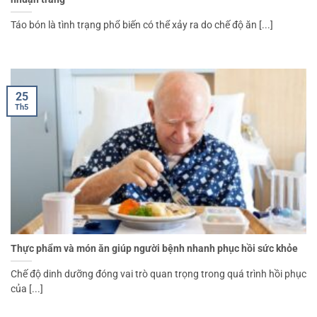
Táo bón là tình trạng phổ biến có thể xảy ra do chế độ ăn [...]
25
Th5
Thực phẩm và món ăn giúp người bệnh nhanh phục hồi sức khỏe
Chế độ dinh dưỡng đóng vai trò quan trọng trong quá trình hồi phục
của [...]