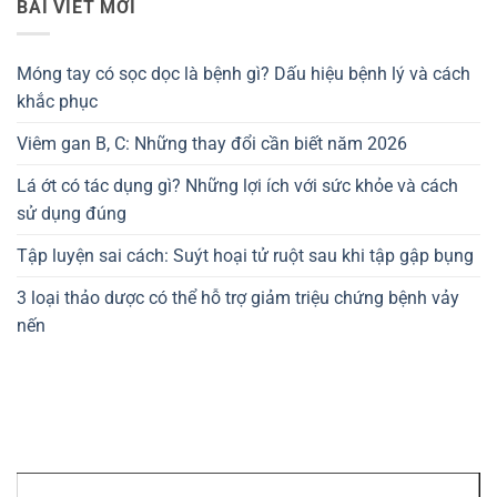
BÀI VIẾT MỚI
Móng tay có sọc dọc là bệnh gì? Dấu hiệu bệnh lý và cách
khắc phục
Viêm gan B, C: Những thay đổi cần biết năm 2026
Lá ớt có tác dụng gì? Những lợi ích với sức khỏe và cách
sử dụng đúng
Tập luyện sai cách: Suýt hoại tử ruột sau khi tập gập bụng
3 loại thảo dược có thể hỗ trợ giảm triệu chứng bệnh vảy
nến