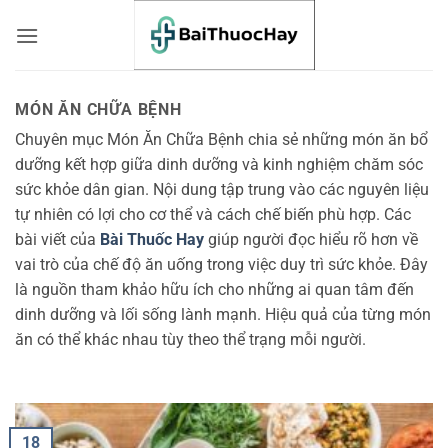
Bỏ
qua
nội
dung
MÓN ĂN CHỮA BỆNH
Chuyên mục Món Ăn Chữa Bệnh chia sẻ những món ăn bổ
dưỡng kết hợp giữa dinh dưỡng và kinh nghiệm chăm sóc
sức khỏe dân gian. Nội dung tập trung vào các nguyên liệu
tự nhiên có lợi cho cơ thể và cách chế biến phù hợp. Các
bài viết của
Bài Thuốc Hay
giúp người đọc hiểu rõ hơn về
vai trò của chế độ ăn uống trong việc duy trì sức khỏe. Đây
là nguồn tham khảo hữu ích cho những ai quan tâm đến
dinh dưỡng và lối sống lành mạnh. Hiệu quả của từng món
ăn có thể khác nhau tùy theo thể trạng mỗi người.
18