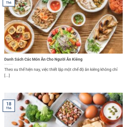
Th6
Danh Sách Các Món Ăn Cho Người Ăn Kiêng
Theo xu thế hiện nay, việc thiết lập một chế độ ăn kiêng không chỉ
[...]
18
Th6