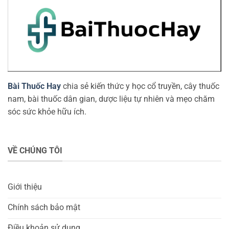
Bài Thuốc Hay
chia sẻ kiến thức y học cổ truyền, cây thuốc
nam, bài thuốc dân gian, dược liệu tự nhiên và mẹo chăm
sóc sức khỏe hữu ích.
VỀ CHÚNG TÔI
Giới thiệu
Chính sách bảo mật
Điều khoản sử dụng