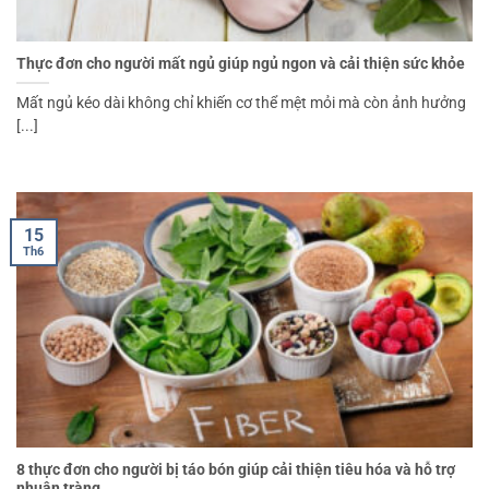
Thực đơn cho người mất ngủ giúp ngủ ngon và cải thiện sức khỏe
Mất ngủ kéo dài không chỉ khiến cơ thể mệt mỏi mà còn ảnh hưởng
[...]
15
Th6
8 thực đơn cho người bị táo bón giúp cải thiện tiêu hóa và hỗ trợ
nhuận tràng