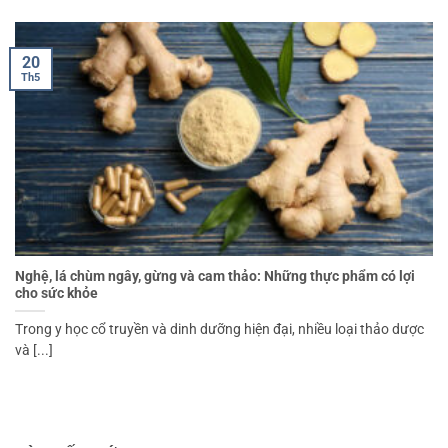
20
Th5
Nghệ, lá chùm ngây, gừng và cam thảo: Những thực phẩm có lợi
cho sức khỏe
Trong y học cổ truyền và dinh dưỡng hiện đại, nhiều loại thảo dược
và [...]