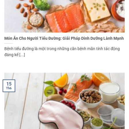
Món Ăn Cho Người Tiểu Đường: Giải Pháp Dinh Dưỡng Lành Mạnh
Bệnh tiểu đường là một trong những căn bệnh mãn tính tác động
đáng kể [...]
15
Th6