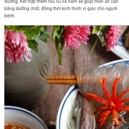
dưỡng. Kết hợp thêm rau củ và nấm sẽ giúp món ăn cân
bằng dưỡng chất, đồng thời kích thích vị giác cho người
bệnh.