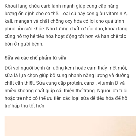
Khoai lang chứa carb lành mạnh giúp cung cấp năng
lượng ổn định cho cơ thể. Loại củ này còn giàu vitamin A,
kali, mangan và chất chống oxy hóa có lợi cho quá trình
phục hồi sức khỏe. Nhờ lượng chất xơ dồi dào, khoai lang
cũng hỗ trợ hệ tiêu hóa hoạt động tốt hơn và hạn chế táo
bón ở người bệnh.
Sữa và các chế phẩm từ sữa
Đối với người bệnh ăn uống kém hoặc cảm thấy mệt mỏi,
sữa là lựa chọn giúp bổ sung nhanh năng lượng và dưỡng
chất cần thiết. Sữa cung cấp protein, canxi, vitamin D và
nhiều khoáng chất giúp cải thiện thể trạng. Người lớn tuổi
hoặc trẻ nhỏ có thể ưu tiên các loại sữa dễ tiêu hóa để hỗ
trợ hấp thu tốt hơn.