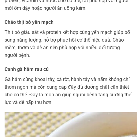
protein, vitamin và nước cho cơ thể, rất phù hợp với người
mới ốm dậy hoặc người ăn uống kém.
Cháo thịt bò yến mạch
Thịt bò giàu sắt và protein kết hợp cùng yến mạch giúp bổ
sung năng lượng, hỗ trợ phục hồi cơ thể hiệu quả. Cháo
mềm, thơm và dễ ăn nên phù hợp với nhiều đối tượng
người bệnh.
Canh gà hầm rau củ
Gà hầm cùng khoai tây, cà rốt, hành tây và nấm không chỉ
thơm ngon mà còn cung cấp đầy đủ dưỡng chất cần thiết
cho cơ thể. Đây là món ăn giúp người bệnh tăng cường thể
lực và dễ hấp thu hơn.