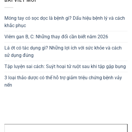
BÀI VIẾT MỚI
Móng tay có sọc dọc là bệnh gì? Dấu hiệu bệnh lý và cách
khắc phục
Viêm gan B, C: Những thay đổi cần biết năm 2026
Lá ớt có tác dụng gì? Những lợi ích với sức khỏe và cách
sử dụng đúng
Tập luyện sai cách: Suýt hoại tử ruột sau khi tập gập bụng
3 loại thảo dược có thể hỗ trợ giảm triệu chứng bệnh vảy
nến