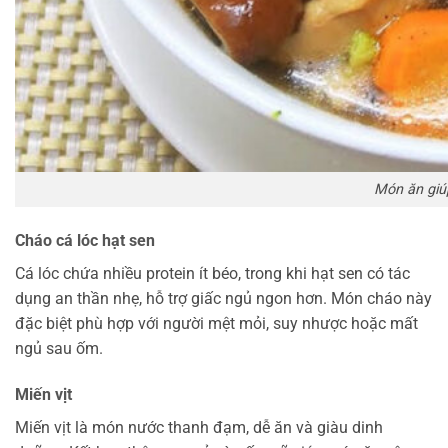
Món ăn giú
Cháo cá lóc hạt sen
Cá lóc chứa nhiều protein ít béo, trong khi hạt sen có tác
dụng an thần nhẹ, hỗ trợ giấc ngủ ngon hơn. Món cháo này
đặc biệt phù hợp với người mệt mỏi, suy nhược hoặc mất
ngủ sau ốm.
Miến vịt
Miến vịt là món nước thanh đạm, dễ ăn và giàu dinh