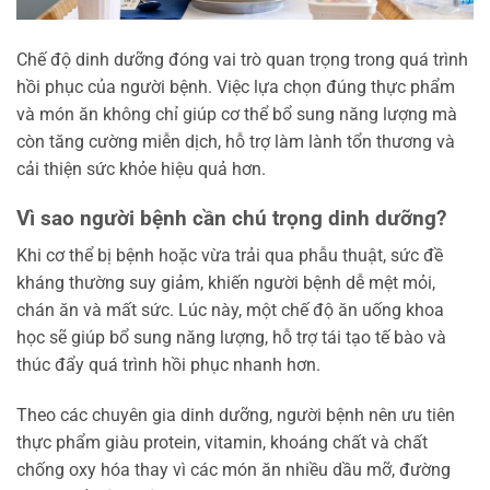
Chế độ dinh dưỡng đóng vai trò quan trọng trong quá trình
hồi phục của người bệnh. Việc lựa chọn đúng thực phẩm
và món ăn không chỉ giúp cơ thể bổ sung năng lượng mà
còn tăng cường miễn dịch, hỗ trợ làm lành tổn thương và
cải thiện sức khỏe hiệu quả hơn.
Vì sao người bệnh cần chú trọng dinh dưỡng?
Khi cơ thể bị bệnh hoặc vừa trải qua phẫu thuật, sức đề
kháng thường suy giảm, khiến người bệnh dễ mệt mỏi,
chán ăn và mất sức. Lúc này, một chế độ ăn uống khoa
học sẽ giúp bổ sung năng lượng, hỗ trợ tái tạo tế bào và
thúc đẩy quá trình hồi phục nhanh hơn.
Theo các chuyên gia dinh dưỡng, người bệnh nên ưu tiên
thực phẩm giàu protein, vitamin, khoáng chất và chất
chống oxy hóa thay vì các món ăn nhiều dầu mỡ, đường