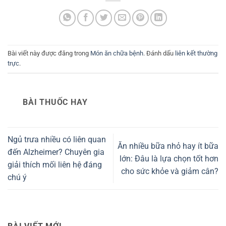
Bài viết này được đăng trong
Món ăn chữa bệnh
. Đánh dấu
liên kết thường
trực
.
BÀI THUỐC HAY
Ngủ trưa nhiều có liên quan
Ăn nhiều bữa nhỏ hay ít bữa
đến Alzheimer? Chuyên gia
lớn: Đâu là lựa chọn tốt hơn
giải thích mối liên hệ đáng
cho sức khỏe và giảm cân?
chú ý