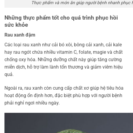
Thực phẩm và món ăn giúp người bệnh nhanh phục h
Những thực phẩm tốt cho quá trình phục hồi
sức khỏe
Rau xanh đậm
Các loại rau xanh như cải bó xôi, bông cải xanh, cải kale
hay rau ngót chứa nhiều vitamin C, folate, magie và chất
chống oxy hóa. Những dưỡng chất này giúp tăng cường
miễn dịch, hỗ trợ làm lành tổn thương và giảm viêm hiệu
quả.
Ngoài ra, rau xanh còn cung cấp chất xơ giúp hệ tiêu hóa
hoạt động ổn định hơn, đặc biệt phù hợp với người bệnh
phải nghỉ ngơi nhiều ngày.